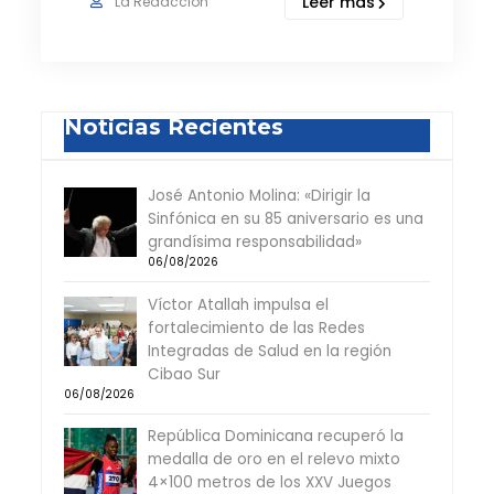
Leer más
La Redacción
Noticias Recientes
José Antonio Molina: «Dirigir la
Sinfónica en su 85 aniversario es una
grandísima responsabilidad»
06/08/2026
Víctor Atallah impulsa el
fortalecimiento de las Redes
Integradas de Salud en la región
Cibao Sur
06/08/2026
República Dominicana recuperó la
medalla de oro en el relevo mixto
4×100 metros de los XXV Juegos