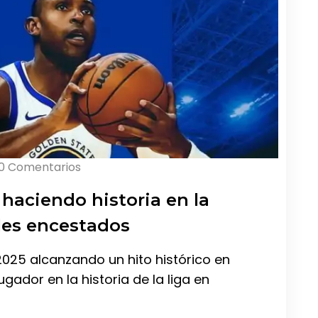
0 Comentarios
5 haciendo historia en la
ples encestados
 2025 alcanzando un hito histórico en
jugador en la historia de la liga en