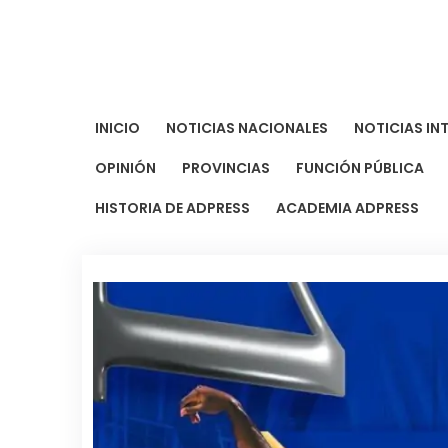
Saltar
al
contenido
INICIO
NOTICIAS NACIONALES
NOTICIAS IN
OPINIÓN
PROVINCIAS
FUNCIÓN PÚBLICA
HISTORIA DE ADPRESS
ACADEMIA ADPRESS