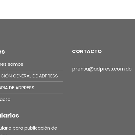
es
CONTACTO
nes somos
prensa@adpress.com.do
CCIÓN GENERAL DE ADPRESS
ORIA DE ADPRESS
acto
larios
lario para publicación de