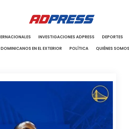
Agenci
Una Agenci
TERNACIONALES
INVESTIGACIONES ADPRESS
DEPORTES
DOMINICANOS EN EL EXTERIOR
POLÍTICA
QUIÉNES SOMO