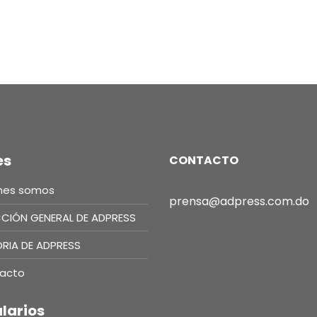
es
CONTACTO
nes somos
prensa@adpress.com.do
CCIÓN GENERAL DE ADPRESS
ORIA DE ADPRESS
acto
larios