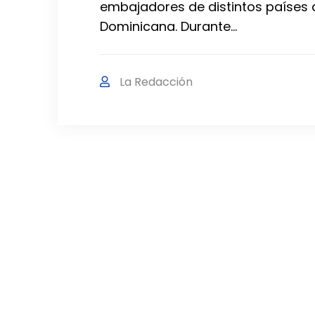
embajadores de distintos países 
Dominicana. Durante…
La Redacción