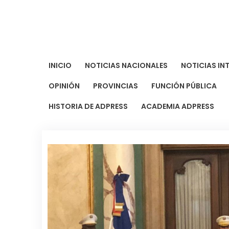
Saltar
al
contenido
INICIO
NOTICIAS NACIONALES
NOTICIAS IN
OPINIÓN
PROVINCIAS
FUNCIÓN PÚBLICA
HISTORIA DE ADPRESS
ACADEMIA ADPRESS