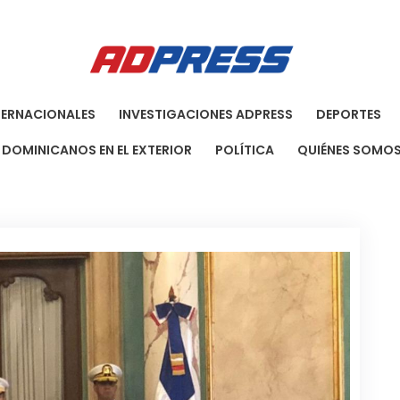
Agenci
Una Agenci
TERNACIONALES
INVESTIGACIONES ADPRESS
DEPORTES
DOMINICANOS EN EL EXTERIOR
POLÍTICA
QUIÉNES SOMO