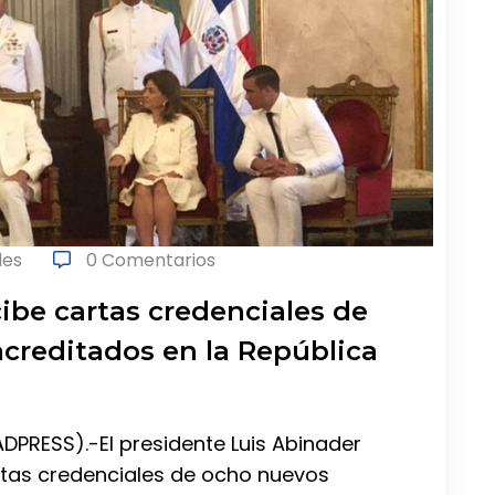
les
0 Comentarios
ibe cartas credenciales de
creditados en la República
ADPRESS).-El presidente Luis Abinader
artas credenciales de ocho nuevos