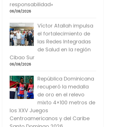
responsabilidad»
06/08/2026
Víctor Atallah impulsa
el fortalecimiento de
las Redes Integradas
de Salud en la región
Cibao Sur
06/08/2026
República Dominicana
recuperó la medalla
de oro en el relevo
mixto 4×100 metros de
los XXV Juegos
Centroamericanos y del Caribe
Santo Domingo 2026