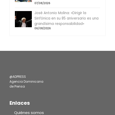
07/08/2026
José Antonio Molina: «Dirigir la
Sinfónica en su 85 aniversario es una
grandísima responsabilidad»
06/08/2026
@ADPRESS
Agencia Dominicana
de Prensa
Enlaces
Quiénes somos