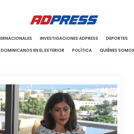
Agenci
Una Agenci
TERNACIONALES
INVESTIGACIONES ADPRESS
DEPORTES
DOMINICANOS EN EL EXTERIOR
POLÍTICA
QUIÉNES SOMO