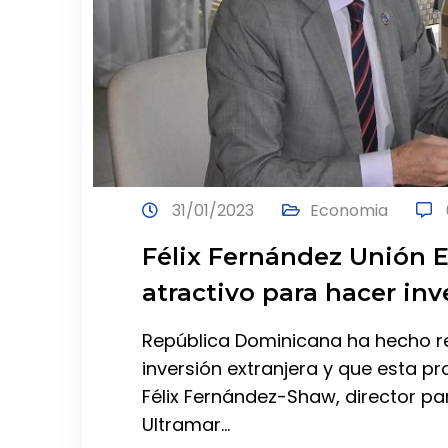
31/01/2023
Economia
Félix Fernández Unión 
atractivo para hacer inv
República Dominicana ha hecho r
inversión extranjera y que esta pr
Félix Fernández-Shaw, director par
Ultramar…