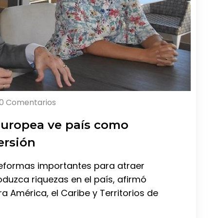
0 Comentarios
Europea ve país como
ersión
eformas importantes para atraer
oduzca riquezas en el país, afirmó
a América, el Caribe y Territorios de