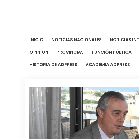
Saltar
al
contenido
INICIO
NOTICIAS NACIONALES
NOTICIAS IN
OPINIÓN
PROVINCIAS
FUNCIÓN PÚBLICA
HISTORIA DE ADPRESS
ACADEMIA ADPRESS