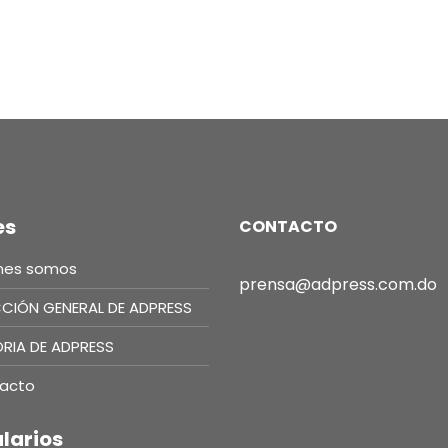
es
CONTACTO
nes somos
prensa@adpress.com.do
CCIÓN GENERAL DE ADPRESS
ORIA DE ADPRESS
acto
larios