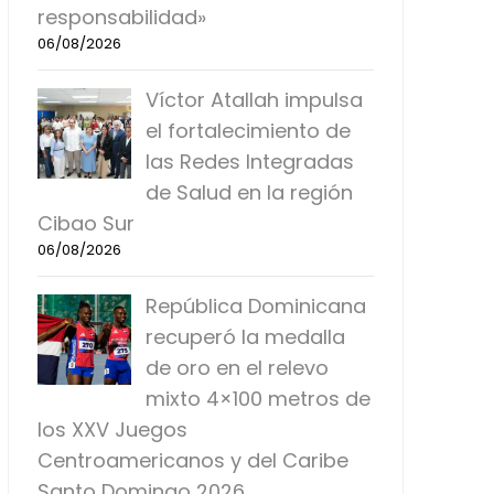
responsabilidad»
06/08/2026
Víctor Atallah impulsa
el fortalecimiento de
las Redes Integradas
de Salud en la región
Cibao Sur
06/08/2026
República Dominicana
recuperó la medalla
de oro en el relevo
mixto 4×100 metros de
los XXV Juegos
Centroamericanos y del Caribe
Santo Domingo 2026