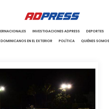
Agenci
Una Agenci
TERNACIONALES
INVESTIGACIONES ADPRESS
DEPORTES
DOMINICANOS EN EL EXTERIOR
POLÍTICA
QUIÉNES SOMO