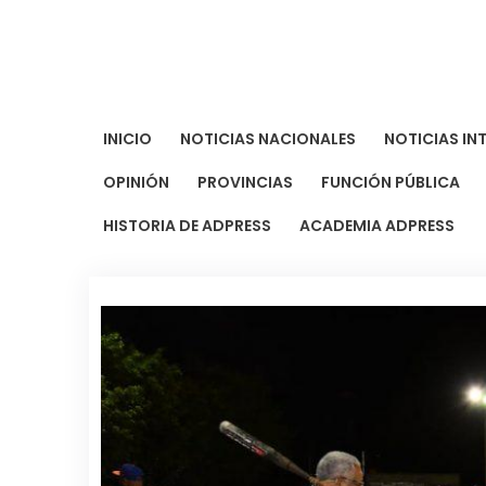
Saltar
al
contenido
INICIO
NOTICIAS NACIONALES
NOTICIAS IN
OPINIÓN
PROVINCIAS
FUNCIÓN PÚBLICA
HISTORIA DE ADPRESS
ACADEMIA ADPRESS