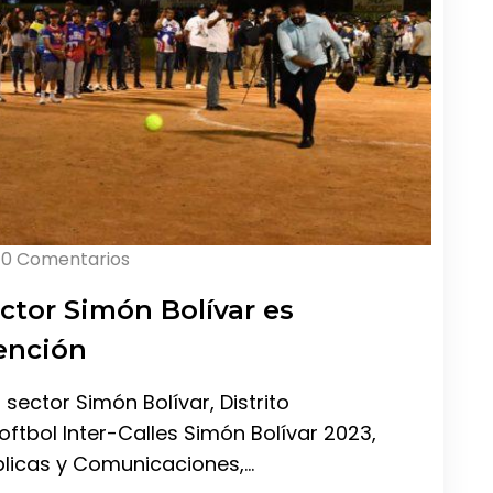
0 Comentarios
ctor Simón Bolívar es
ención
 sector Simón Bolívar, Distrito
Softbol Inter-Calles Simón Bolívar 2023,
blicas y Comunicaciones,…