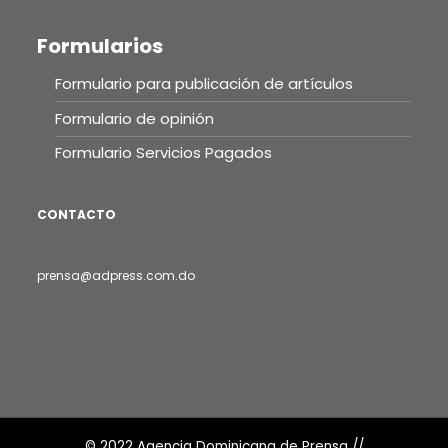
Formularios
Formulario para publicación de artículos
Formulario de opinión
Formulario Servicios Pagados
CONTACTO
prensa@adpress.com.do
© 2022 Agencia Dominicana de Prensa //