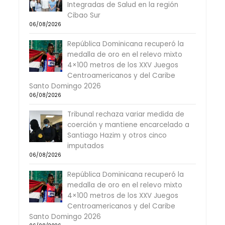
Integradas de Salud en la región
Cibao Sur
06/08/2026
República Dominicana recuperó la
medalla de oro en el relevo mixto
4×100 metros de los XXV Juegos
Centroamericanos y del Caribe
Santo Domingo 2026
06/08/2026
Tribunal rechaza variar medida de
coerción y mantiene encarcelado a
Santiago Hazim y otros cinco
imputados
06/08/2026
República Dominicana recuperó la
medalla de oro en el relevo mixto
4×100 metros de los XXV Juegos
Centroamericanos y del Caribe
Santo Domingo 2026