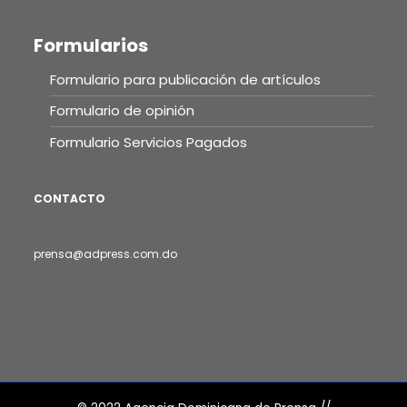
Formularios
Formulario para publicación de artículos
Formulario de opinión
Formulario Servicios Pagados
CONTACTO
prensa@adpress.com.do