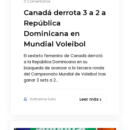
0 Comentarios
Canadá derrota 3 a 2 a
República
Dominicana en
Mundial Voleibol
El sexteto femenino de Canadá derrotó
a la República Dominicana en su
búsqueda de avanzar a la tercera ronda
del Campeonato Mundial de Voleibol tras
ganar 3 sets a 2…
Leer más
Katherine Soto