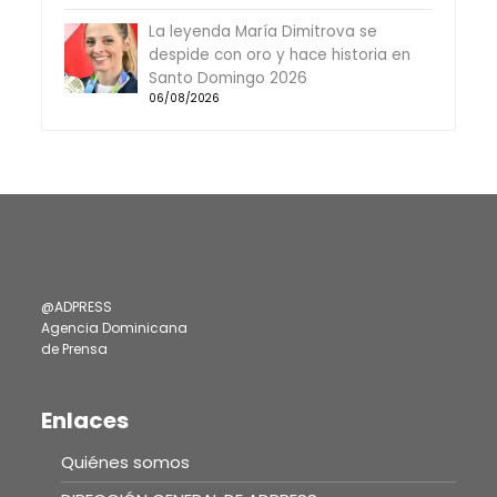
La leyenda María Dimitrova se
despide con oro y hace historia en
Santo Domingo 2026
06/08/2026
@ADPRESS
Agencia Dominicana
de Prensa
Enlaces
Quiénes somos