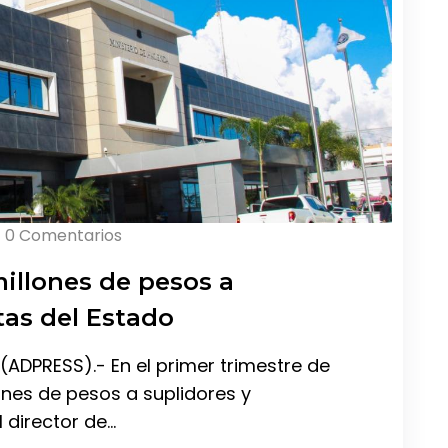
0 Comentarios
illones de pesos a
tas del Estado
(ADPRESS).- En el primer trimestre de
ones de pesos a suplidores y
l director de…