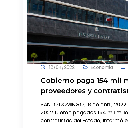
18/04/2022
Economia
Gobierno paga 154 mil m
proveedores y contratis
SANTO DOMINGO, 18 de abril, 2022 
2022 fueron pagados 154 mil mill
contratistas del Estado, informó e