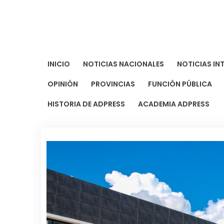
Saltar
al
contenido
INICIO
NOTICIAS NACIONALES
NOTICIAS IN
OPINIÓN
PROVINCIAS
FUNCIÓN PÚBLICA
HISTORIA DE ADPRESS
ACADEMIA ADPRESS