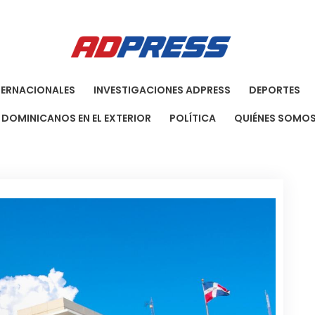
Agenci
Una Agenci
TERNACIONALES
INVESTIGACIONES ADPRESS
DEPORTES
DOMINICANOS EN EL EXTERIOR
POLÍTICA
QUIÉNES SOMO