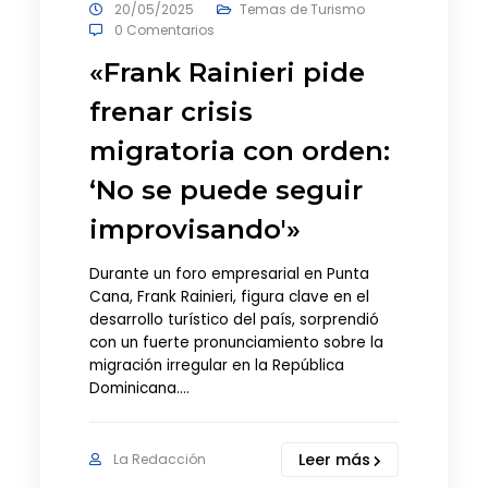
20/05/2025
Temas de Turismo
0 Comentarios
«Frank Rainieri pide
frenar crisis
migratoria con orden:
‘No se puede seguir
improvisando'»
Durante un foro empresarial en Punta
Cana, Frank Rainieri, figura clave en el
desarrollo turístico del país, sorprendió
con un fuerte pronunciamiento sobre la
migración irregular en la República
Dominicana.…
Leer más
La Redacción