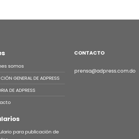
es
CONTACTO
nes somos
prensa@adpress.com.do
CCIÓN GENERAL DE ADPRESS
ORIA DE ADPRESS
acto
larios
lario para publicación de