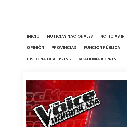
Saltar
al
contenido
INICIO
NOTICIAS NACIONALES
NOTICIAS IN
OPINIÓN
PROVINCIAS
FUNCIÓN PÚBLICA
HISTORIA DE ADPRESS
ACADEMIA ADPRESS