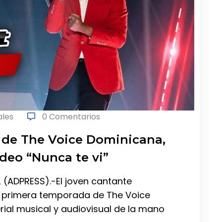
ales
0 Comentarios
 de The Voice Dominicana,
ideo “Nunca te vi”
 (ADPRESS).-El joven cantante
 primera temporada de The Voice
ial musical y audiovisual de la mano