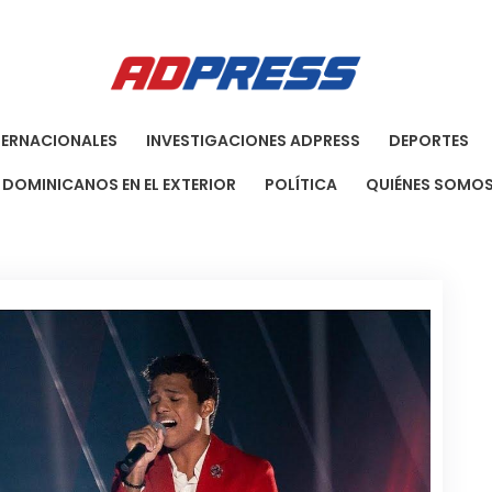
Agenci
Una Agenci
TERNACIONALES
INVESTIGACIONES ADPRESS
DEPORTES
DOMINICANOS EN EL EXTERIOR
POLÍTICA
QUIÉNES SOMO