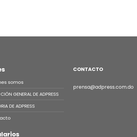
es
CONTACTO
nes somos
prensa@adpress.com.do
CCIÓN GENERAL DE ADPRESS
ORIA DE ADPRESS
acto
larios