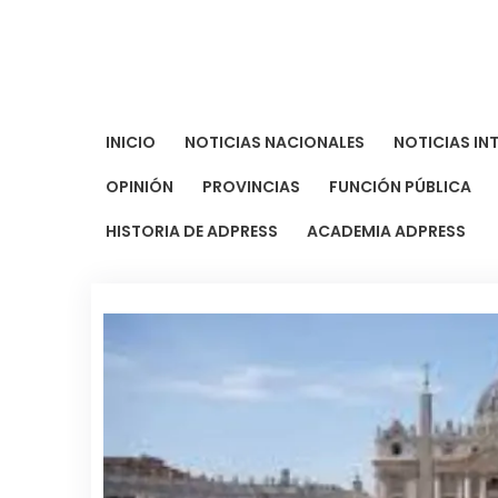
Saltar
al
contenido
INICIO
NOTICIAS NACIONALES
NOTICIAS IN
OPINIÓN
PROVINCIAS
FUNCIÓN PÚBLICA
HISTORIA DE ADPRESS
ACADEMIA ADPRESS