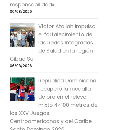
responsabilidad»
06/08/2026
Víctor Atallah impulsa
el fortalecimiento de
las Redes Integradas
de Salud en la región
Cibao Sur
06/08/2026
República Dominicana
recuperó la medalla
de oro en el relevo
mixto 4×100 metros de
los XXV Juegos
Centroamericanos y del Caribe
Santo Domingo 2026