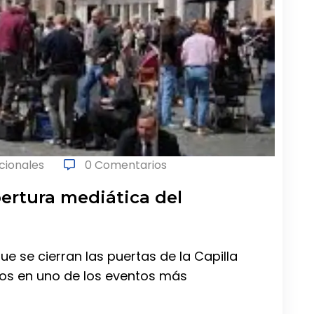
acionales
0 Comentarios
bertura mediática del
e se cierran las puertas de la Capilla
ojos en uno de los eventos más