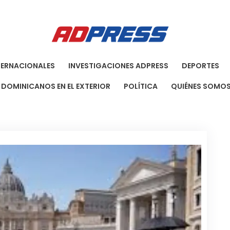
Agenci
Una Agenci
TERNACIONALES
INVESTIGACIONES ADPRESS
DEPORTES
DOMINICANOS EN EL EXTERIOR
POLÍTICA
QUIÉNES SOMO