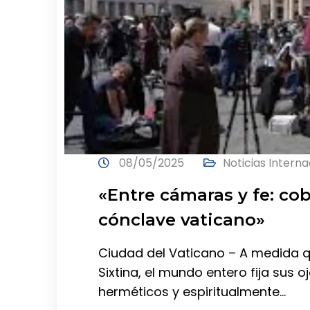
08/05/2025
Noticias Intern
«Entre cámaras y fe: co
cónclave vaticano»
Ciudad del Vaticano – A medida qu
Sixtina, el mundo entero fija sus 
herméticos y espiritualmente…