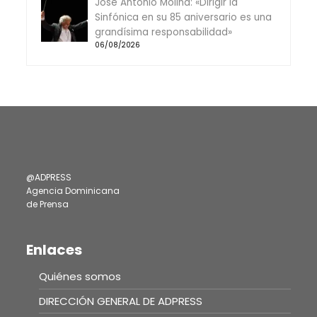
José Antonio Molina: «Dirigir la
Sinfónica en su 85 aniversario es una
grandísima responsabilidad»
06/08/2026
@ADPRESS
Agencia Dominicana
de Prensa
Enlaces
Quiénes somos
DIRECCIÓN GENERAL DE ADPRESS