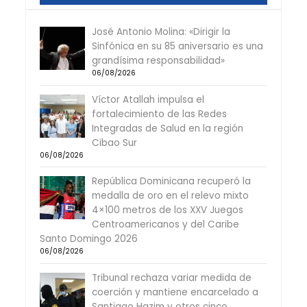
José Antonio Molina: «Dirigir la
Sinfónica en su 85 aniversario es una
grandísima responsabilidad»
06/08/2026
Víctor Atallah impulsa el
fortalecimiento de las Redes
Integradas de Salud en la región
Cibao Sur
06/08/2026
República Dominicana recuperó la
medalla de oro en el relevo mixto
4×100 metros de los XXV Juegos
Centroamericanos y del Caribe
Santo Domingo 2026
06/08/2026
Tribunal rechaza variar medida de
coerción y mantiene encarcelado a
Santiago Hazim y otros cinco