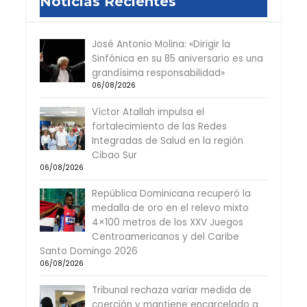
Noticias Recientes
José Antonio Molina: «Dirigir la
Sinfónica en su 85 aniversario es una
grandísima responsabilidad»
06/08/2026
Víctor Atallah impulsa el
fortalecimiento de las Redes
Integradas de Salud en la región
Cibao Sur
06/08/2026
República Dominicana recuperó la
medalla de oro en el relevo mixto
4×100 metros de los XXV Juegos
Centroamericanos y del Caribe
Santo Domingo 2026
06/08/2026
Tribunal rechaza variar medida de
coerción y mantiene encarcelado a