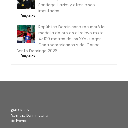
Santiago Hazim y otros cinco
imputados
06/08/2026
República Dominicana recuperó la
medalla de oro en el relevo mixto
4×100 metros de los XXV Juegos
Centroamericanos y del Caribe
Santo Domingo 2026
06/08/2026
@ADPRESS
Agencia Dominicana
de Prensa