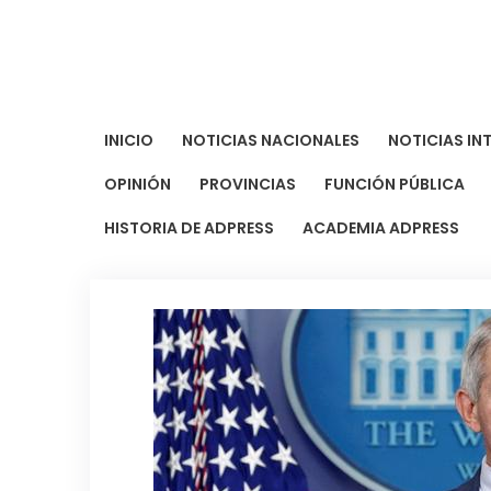
Saltar
al
contenido
INICIO
NOTICIAS NACIONALES
NOTICIAS IN
OPINIÓN
PROVINCIAS
FUNCIÓN PÚBLICA
HISTORIA DE ADPRESS
ACADEMIA ADPRESS