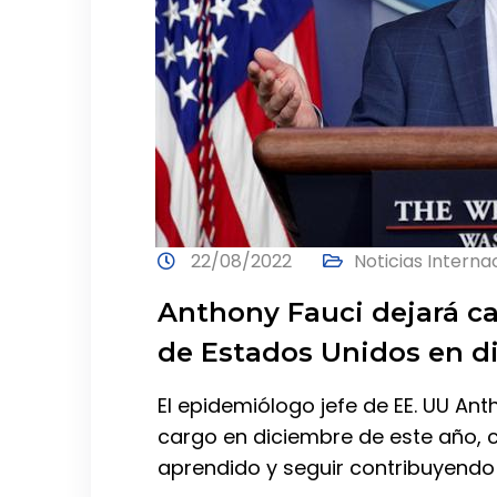
22/08/2022
Noticias Interna
Anthony Fauci dejará c
de Estados Unidos en d
El epidemiólogo jefe de EE. UU An
cargo en diciembre de este año, c
aprendido y seguir contribuyendo