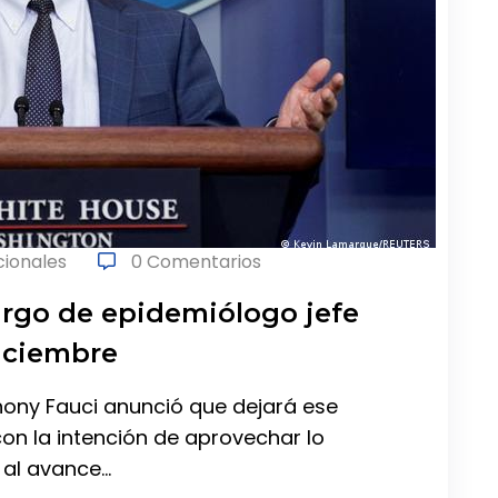
cionales
0 Comentarios
argo de epidemiólogo jefe
iciembre
thony Fauci anunció que dejará ese
on la intención de aprovechar lo
 al avance…