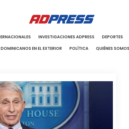
Agenci
Una Agenci
TERNACIONALES
INVESTIGACIONES ADPRESS
DEPORTES
DOMINICANOS EN EL EXTERIOR
POLÍTICA
QUIÉNES SOMO