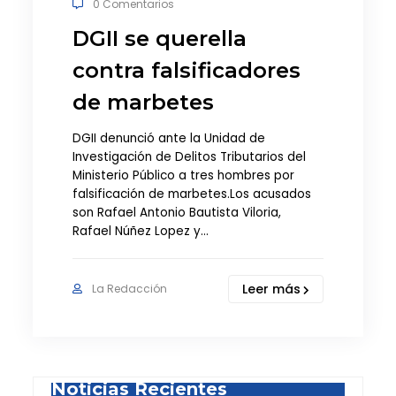
0 Comentarios
DGII se querella
contra falsificadores
de marbetes
DGII denunció ante la Unidad de
Investigación de Delitos Tributarios del
Ministerio Público a tres hombres por
falsificación de marbetes.Los acusados
son Rafael Antonio Bautista Viloria,
Rafael Núñez Lopez y…
Leer más
La Redacción
Noticias Recientes