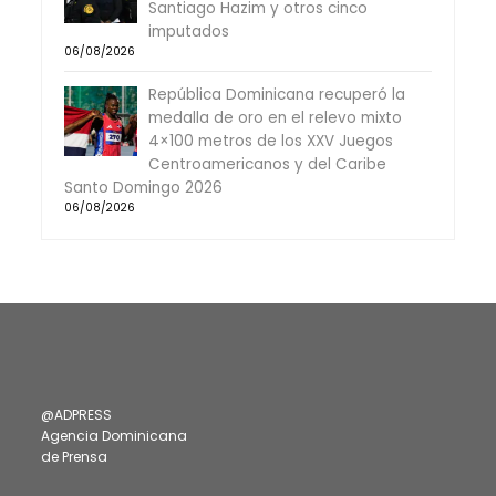
Santiago Hazim y otros cinco
imputados
06/08/2026
República Dominicana recuperó la
medalla de oro en el relevo mixto
4×100 metros de los XXV Juegos
Centroamericanos y del Caribe
Santo Domingo 2026
06/08/2026
@ADPRESS
Agencia Dominicana
de Prensa