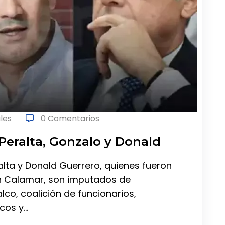
les
0 Comentarios
Peralta, Gonzalo y Donald
lta y Donald Guerrero, quienes fueron
n Calamar, son imputados de
co, coalición de funcionarios,
icos y…