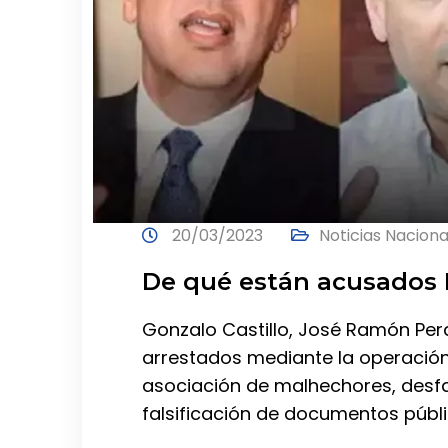
20/03/2023
Noticias Naciona
De qué están acusados 
Gonzalo Castillo, José Ramón Pera
arrestados mediante la operació
asociación de malhechores, desfal
falsificación de documentos públ