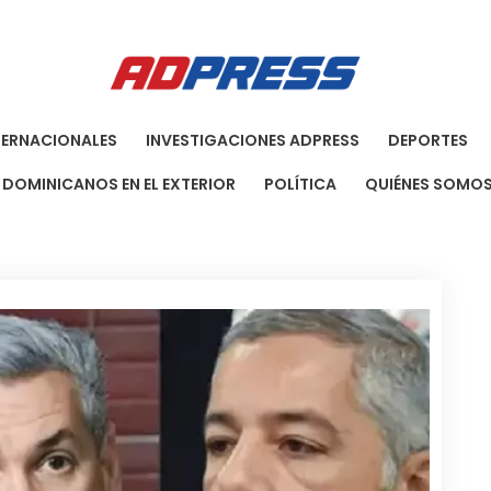
Agenci
Una Agenci
TERNACIONALES
INVESTIGACIONES ADPRESS
DEPORTES
DOMINICANOS EN EL EXTERIOR
POLÍTICA
QUIÉNES SOMO