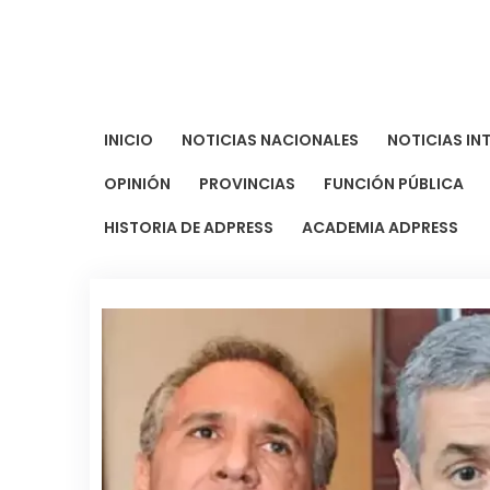
Saltar
al
contenido
INICIO
NOTICIAS NACIONALES
NOTICIAS IN
OPINIÓN
PROVINCIAS
FUNCIÓN PÚBLICA
HISTORIA DE ADPRESS
ACADEMIA ADPRESS