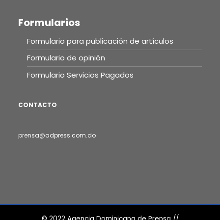
Formularios
Formulario para publicación de artículos
Formulario de opinión
Formulario Servicios Pagados
CONTACTO
prensa@adpress.com.do
© 2022 Agencia Dominicana de Prensa //