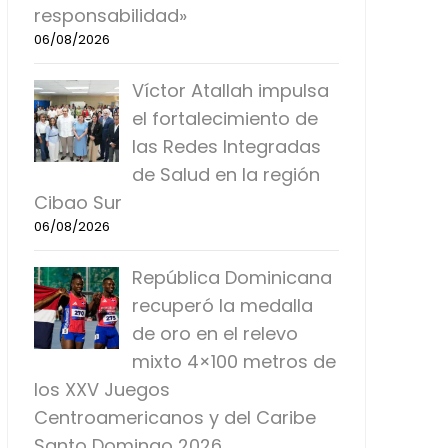
responsabilidad»
06/08/2026
Víctor Atallah impulsa
el fortalecimiento de
las Redes Integradas
de Salud en la región
Cibao Sur
06/08/2026
República Dominicana
recuperó la medalla
de oro en el relevo
mixto 4×100 metros de
los XXV Juegos
Centroamericanos y del Caribe
Santo Domingo 2026