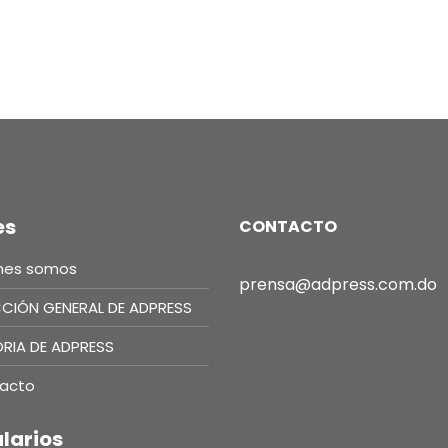
es
CONTACTO
nes somos
prensa@adpress.com.do
CCIÓN GENERAL DE ADPRESS
ORIA DE ADPRESS
acto
larios