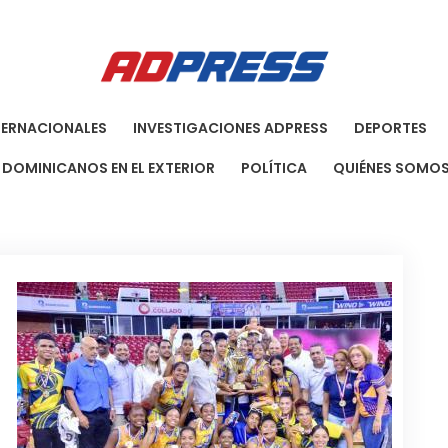
Agenci
Una Agenci
TERNACIONALES
INVESTIGACIONES ADPRESS
DEPORTES
DOMINICANOS EN EL EXTERIOR
POLÍTICA
QUIÉNES SOMO