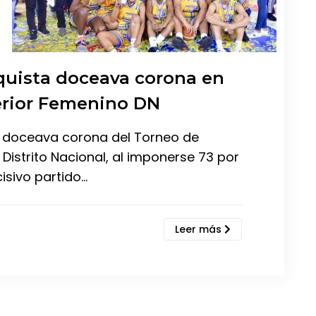
quista doceava corona en
erior Femenino DN
la doceava corona del Torneo de
Distrito Nacional, al imponerse 73 por
isivo partido…
Leer más