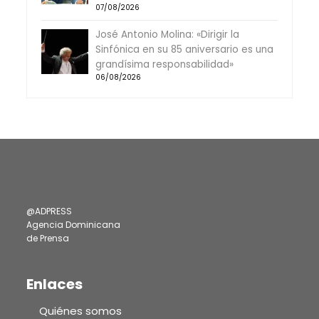
07/08/2026
José Antonio Molina: «Dirigir la
Sinfónica en su 85 aniversario es una
grandísima responsabilidad»
06/08/2026
@ADPRESS
Agencia Dominicana
de Prensa
Enlaces
Quiénes somos