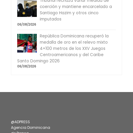
Tribunal rechaza variar medida de
coerción y mantiene encarcelado a
Santiago Hazim y otros cinco
imputados
06/08/2026
República Dominicana recuperó la
medalla de oro en el relevo mixto
4×100 metros de los XXV Juegos
Centroamericanos y del Caribe
Santo Domingo 2026
06/08/2026
@ADPRESS
Agencia Dominicana