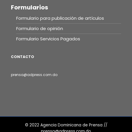
Formularios
Formulario para publicación de artículos
Formulario de opinión
Formulario Servicios Pagados
CONTACTO
prensa@adpress.com.do
© 2022 Agencia Dominicana de Prensa //
prensa@adpress.com.do