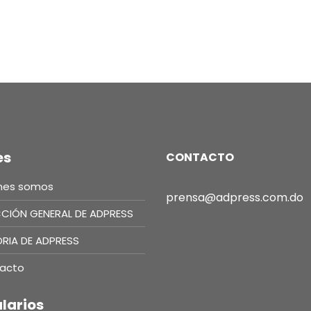
es
CONTACTO
nes somos
prensa@adpress.com.do
CCIÓN GENERAL DE ADPRESS
ORIA DE ADPRESS
acto
larios