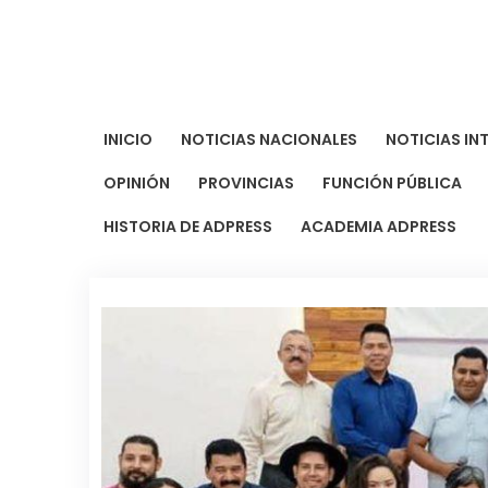
Saltar
al
contenido
INICIO
NOTICIAS NACIONALES
NOTICIAS IN
OPINIÓN
PROVINCIAS
FUNCIÓN PÚBLICA
HISTORIA DE ADPRESS
ACADEMIA ADPRESS