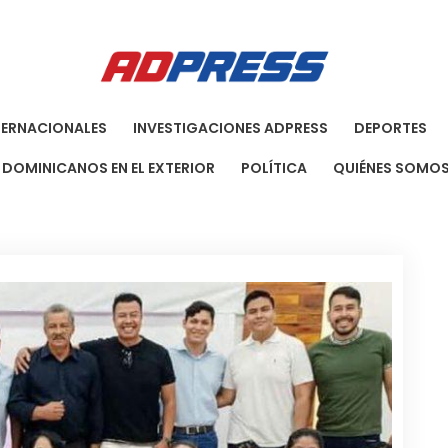
Agenci
Una Agenci
TERNACIONALES
INVESTIGACIONES ADPRESS
DEPORTES
DOMINICANOS EN EL EXTERIOR
POLÍTICA
QUIÉNES SOMO