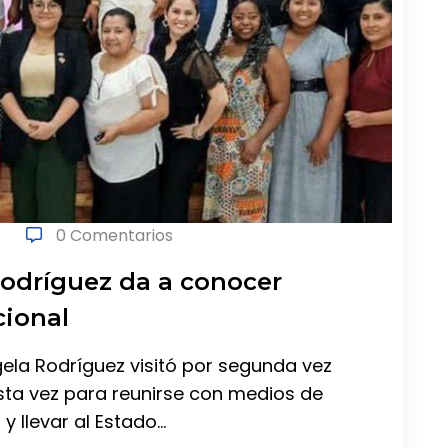
0 Comentarios
odríguez da a conocer
cional
la Rodríguez visitó por segunda vez
esta vez para reunirse con medios de
y llevar al Estado…