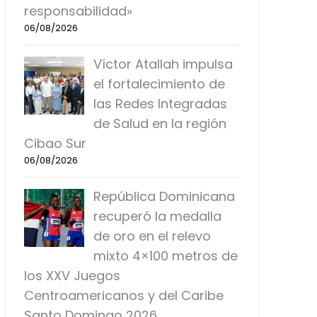
responsabilidad»
06/08/2026
Víctor Atallah impulsa
el fortalecimiento de
las Redes Integradas
de Salud en la región
Cibao Sur
06/08/2026
República Dominicana
recuperó la medalla
de oro en el relevo
mixto 4×100 metros de
los XXV Juegos
Centroamericanos y del Caribe
Santo Domingo 2026