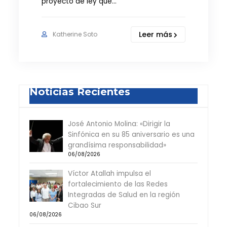
proyecto de ley que…
Leer más
Katherine Soto
Noticias Recientes
José Antonio Molina: «Dirigir la
Sinfónica en su 85 aniversario es una
grandísima responsabilidad»
06/08/2026
Víctor Atallah impulsa el
fortalecimiento de las Redes
Integradas de Salud en la región
Cibao Sur
06/08/2026