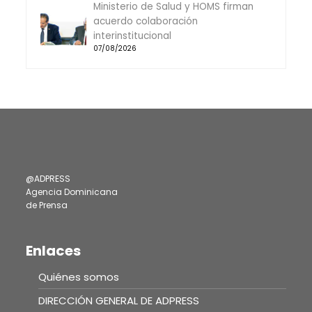
Ministerio de Salud y HOMS firman
acuerdo colaboración
interinstitucional
07/08/2026
@ADPRESS
Agencia Dominicana
de Prensa
Enlaces
Quiénes somos
DIRECCIÓN GENERAL DE ADPRESS