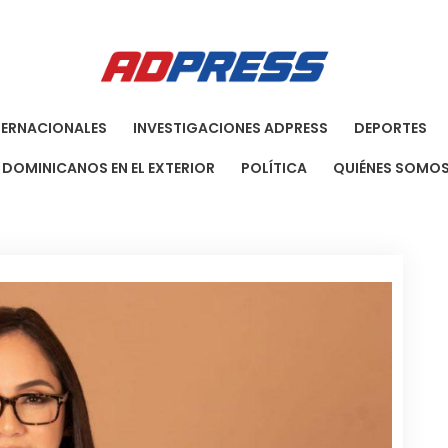
Agenci
Una Agenci
TERNACIONALES
INVESTIGACIONES ADPRESS
DEPORTES
DOMINICANOS EN EL EXTERIOR
POLÍTICA
QUIÉNES SOMO