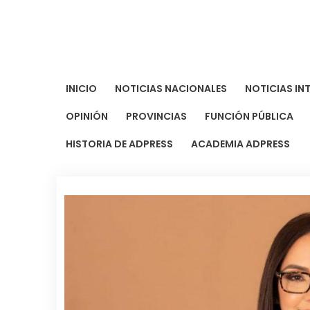
Saltar
al
contenido
INICIO
NOTICIAS NACIONALES
NOTICIAS IN
OPINIÓN
PROVINCIAS
FUNCIÓN PÚBLICA
HISTORIA DE ADPRESS
ACADEMIA ADPRESS