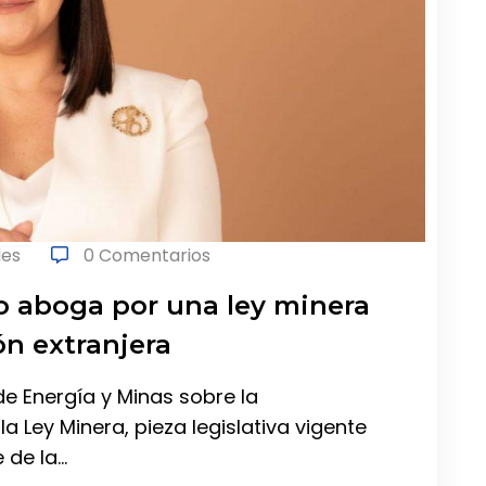
les
0 Comentarios
 aboga por una ley minera
ón extranjera
 de Energía y Minas sobre la
 Ley Minera, pieza legislativa vigente
 de la…