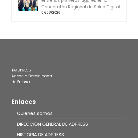
entre los primeros lugares en la
Conectatón Regional de Salud Digital
07/08/2026
@ADPRESS
Agencia Dominicana
de Prensa
Enlaces
Quiénes somos
DIRECCIÓN GENERAL DE ADPRESS
HISTORIA DE ADPRESS