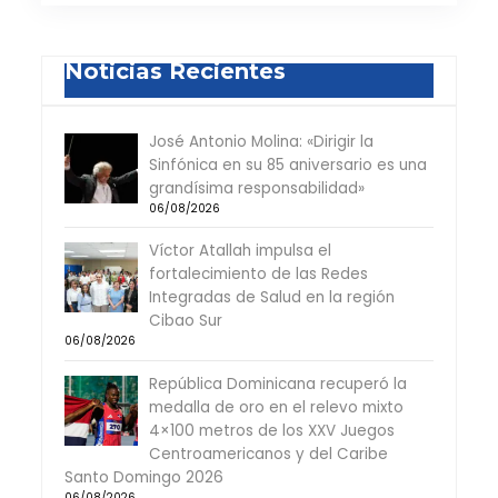
Noticias Recientes
José Antonio Molina: «Dirigir la
Sinfónica en su 85 aniversario es una
grandísima responsabilidad»
06/08/2026
Víctor Atallah impulsa el
fortalecimiento de las Redes
Integradas de Salud en la región
Cibao Sur
06/08/2026
República Dominicana recuperó la
medalla de oro en el relevo mixto
4×100 metros de los XXV Juegos
Centroamericanos y del Caribe
Santo Domingo 2026
06/08/2026