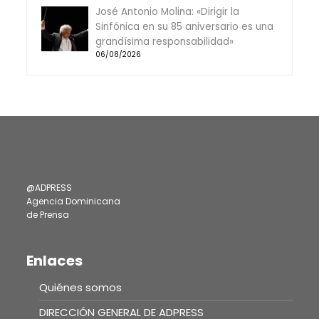
José Antonio Molina: «Dirigir la
Sinfónica en su 85 aniversario es una
grandísima responsabilidad»
06/08/2026
@ADPRESS
Agencia Dominicana
de Prensa
Enlaces
Quiénes somos
DIRECCIÓN GENERAL DE ADPRESS