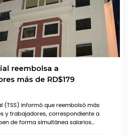
ial reembolsa a
ores más de RD$179
ial (TSS) informó que reembolsó más
es y trabajadores, correspondiente a
iben de forma simultánea salarios…