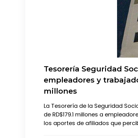
Tesorería Seguridad Soc
empleadores y trabajad
millones
La Tesorería de la Seguridad Soc
de RD$179.1 millones a empleador
los aportes de afiliados que perc