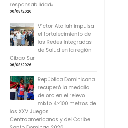
responsabilidad»
06/08/2026
Víctor Atallah impulsa
el fortalecimiento de
las Redes Integradas
de Salud en la región
Cibao Sur
06/08/2026
República Dominicana
recuperó la medalla
de oro en el relevo
mixto 4×100 metros de
los XXV Juegos
Centroamericanos y del Caribe
Santo Domingo 2026