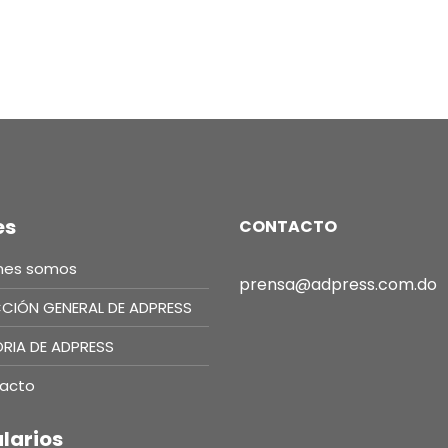
es
CONTACTO
nes somos
prensa@adpress.com.do
CCIÓN GENERAL DE ADPRESS
ORIA DE ADPRESS
acto
larios