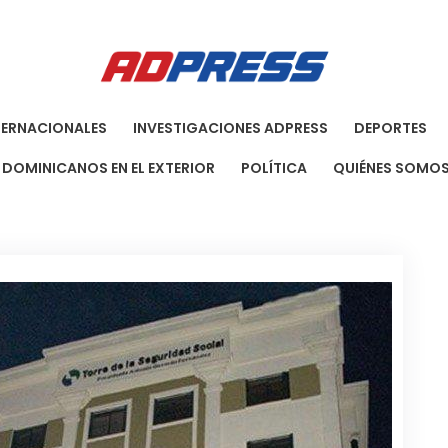
Agenci
Una Agenci
TERNACIONALES
INVESTIGACIONES ADPRESS
DEPORTES
DOMINICANOS EN EL EXTERIOR
POLÍTICA
QUIÉNES SOMO