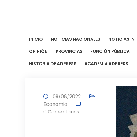
Saltar
al
contenido
INICIO
NOTICIAS NACIONALES
NOTICIAS IN
OPINIÓN
PROVINCIAS
FUNCIÓN PÚBLICA
HISTORIA DE ADPRESS
ACADEMIA ADPRESS
09/08/2022
Economia
0 Comentarios