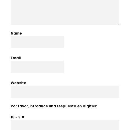
Name
Email
Website
Por favor, introduce una respuesta en dígitos:
18 − 9 =