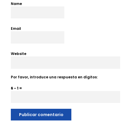
Name
Email
Website
Por favor, introduce una respuesta en dígitos:
6 − 1 =