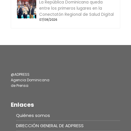
La República Dominicana queda
entre los primeros lugares en la
Conectatón Regional de Salud Digital
07/08/2026
@ADPRESS
Agencia Dominicana
de Prensa
Enlaces
Quiénes somos
DIRECCIÓN GENERAL DE ADPRESS