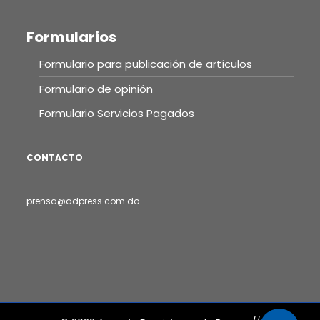
Formularios
Formulario para publicación de artículos
Formulario de opinión
Formulario Servicios Pagados
CONTACTO
prensa@adpress.com.do