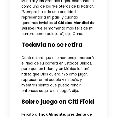
Mundial y las Grandes Ligas, colocándolo
como uno de los “Peloteros de la Patria”.
“Siempre ha sido una prioridad
representar a mi país, y cuando
ganamos invictos el
Clásico Mundial de
Béisbol
fue el momento más feliz de mi
carrera como pelotero”, dijo Canó.
Todavía no se retira
Canó aclaró que ese homenaje marcará
el final de su carrera en Estados Unidos,
pero que en Lidom y en México lo hará
hasta que Dios quiera. “Yo amo jugar,
representar mi pueblo y mi país, y
mientras sienta que puedo rendir,
entonces seguiré en juego”, dijo.
Sobre juego en Citi Field
Felicitó a
Erick Almonte
, presidente de